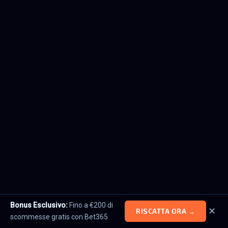
Bonus Esclusivo:
Fino a €200 di
✕
RISCATTA ORA →
scommesse gratis con Bet365